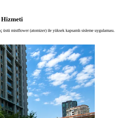
 Hizmeti
 araç üstü mistflower (atomizer) ile yüksek kapsamlı sisleme uygulaması.