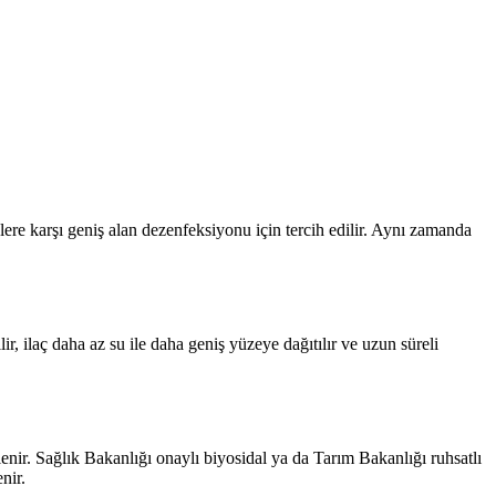
ere karşı geniş alan dezenfeksiyonu için tercih edilir. Aynı zamanda
r, ilaç daha az su ile daha geniş yüzeye dağıtılır ve uzun süreli
rlenir. Sağlık Bakanlığı onaylı biyosidal ya da Tarım Bakanlığı ruhsatlı
nir.