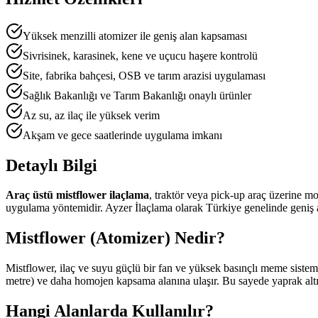
Yüksek menzilli atomizer ile geniş alan kapsaması
Sivrisinek, karasinek, kene ve uçucu haşere kontrolü
Site, fabrika bahçesi, OSB ve tarım arazisi uygulaması
Sağlık Bakanlığı ve Tarım Bakanlığı onaylı ürünler
Az su, az ilaç ile yüksek verim
Akşam ve gece saatlerinde uygulama imkanı
Detaylı Bilgi
Araç üstü mistflower ilaçlama
, traktör veya pick-up araç üzerine mo
uygulama yöntemidir. Ayzer İlaçlama olarak Türkiye genelinde geniş açık
Mistflower (Atomizer) Nedir?
Mistflower, ilaç ve suyu güçlü bir fan ve yüksek basınçlı meme sistem
metre) ve daha homojen kapsama alanına ulaşır. Bu sayede yaprak altı, ağ
Hangi Alanlarda Kullanılır?