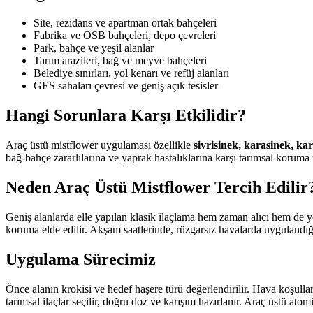
Site, rezidans ve apartman ortak bahçeleri
Fabrika ve OSB bahçeleri, depo çevreleri
Park, bahçe ve yeşil alanlar
Tarım arazileri, bağ ve meyve bahçeleri
Belediye sınırları, yol kenarı ve refüj alanları
GES sahaları çevresi ve geniş açık tesisler
Hangi Sorunlara Karşı Etkilidir?
Araç üstü mistflower uygulaması özellikle
sivrisinek, karasinek, ka
bağ-bahçe zararlılarına ve yaprak hastalıklarına karşı tarımsal koruma
Neden Araç Üstü Mistflower Tercih Edilir
Geniş alanlarda elle yapılan klasik ilaçlama hem zaman alıcı hem de yet
koruma elde edilir. Akşam saatlerinde, rüzgarsız havalarda uygulandığ
Uygulama Sürecimiz
Önce alanın krokisi ve hedef haşere türü değerlendirilir. Hava koşullar
tarımsal ilaçlar seçilir, doğru doz ve karışım hazırlanır. Araç üstü atom