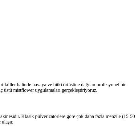
artiküller halinde havaya ve bitki örtüsüne dağıtan profesyonel bir
raç üstü mistflower uygulamaları gerçekleştiriyoruz.
kinesidir. Klasik pülverizatörlere göre çok daha fazla menzile (15-50
 ulaşır.