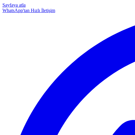
Sayfaya atla
WhatsApp'tan Hızlı İletişim