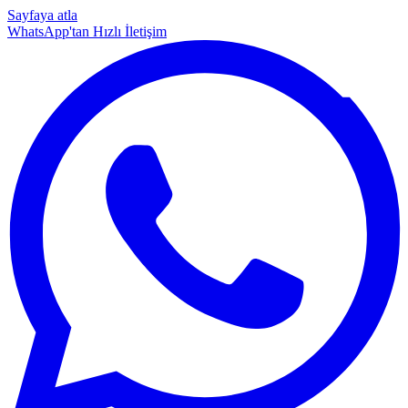
Sayfaya atla
WhatsApp'tan Hızlı İletişim