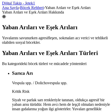
Dijital Takip - Jetek1
Ana Sayfa
›
Böcek Rehberi
›
Yaban Arıları ve Eşek Arıları
Yaban Arıları ve Eşek Arıları
Hakkında
🐝
Yaban Arıları ve Eşek Arıları
Yuvalarını savunurken agresifleşen, sokmaları acı verici ve tehlikeli
olabilen sosyal böcekler.
Yaban Arıları ve Eşek Arıları
Türleri
Bu kategorideki böcek türleri ve mücadele yöntemleri
Sarıca Arı
Vespula spp. / Dolichovespula spp.
Kritik Risk
Siyah ve parlak sarı renkleriyle tanınan, oldukça agresif bir
yaban arısı türüdür. Hem avcı hem de leşçil olmaları nedeniyle
insan gıdalarına yoğun ilgi gösterirler. Yuvaları genellikle