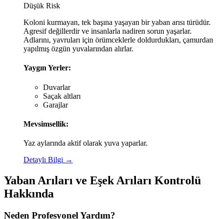
Düşük Risk
Koloni kurmayan, tek başına yaşayan bir yaban arısı türüdür.
Agresif değillerdir ve insanlarla nadiren sorun yaşarlar.
Adlarını, yavruları için örümceklerle doldurdukları, çamurdan
yapılmış özgün yuvalarından alırlar.
Yaygın Yerler:
Duvarlar
Saçak altları
Garajlar
Mevsimsellik:
Yaz aylarında aktif olarak yuva yaparlar.
Detaylı Bilgi →
Yaban Arıları ve Eşek Arıları
Kontrolü
Hakkında
Neden Profesyonel Yardım?