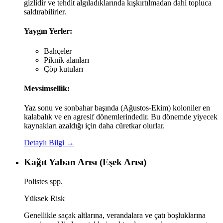
gizlidir ve tehdit algıladıklarında kışkırtılmadan dahi topluca
saldırabilirler.
Yaygın Yerler:
Bahçeler
Piknik alanları
Çöp kutuları
Mevsimsellik:
Yaz sonu ve sonbahar başında (Ağustos-Ekim) koloniler en
kalabalık ve en agresif dönemlerindedir. Bu dönemde yiyecek
kaynakları azaldığı için daha cüretkar olurlar.
Detaylı Bilgi →
Kağıt Yaban Arısı (Eşek Arısı)
Polistes spp.
Yüksek Risk
Genellikle saçak altlarına, verandalara ve çatı boşluklarına