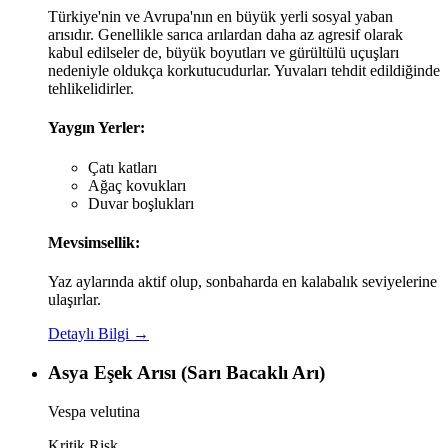
Türkiye'nin ve Avrupa'nın en büyük yerli sosyal yaban
arısıdır. Genellikle sarıca arılardan daha az agresif olarak
kabul edilseler de, büyük boyutları ve gürültülü uçuşları
nedeniyle oldukça korkutucudurlar. Yuvaları tehdit edildiğinde
tehlikelidirler.
Yaygın Yerler:
Çatı katları
Ağaç kovukları
Duvar boşlukları
Mevsimsellik:
Yaz aylarında aktif olup, sonbaharda en kalabalık seviyelerine
ulaşırlar.
Detaylı Bilgi →
Asya Eşek Arısı (Sarı Bacaklı Arı)
Vespa velutina
Kritik Risk