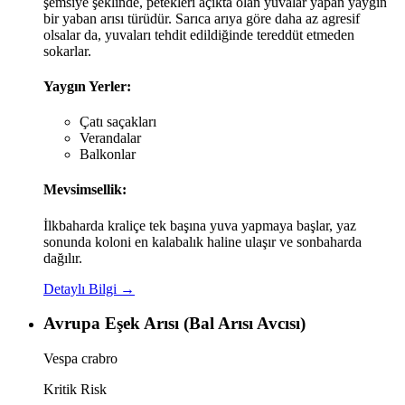
şemsiye şeklinde, petekleri açıkta olan yuvalar yapan yaygın
bir yaban arısı türüdür. Sarıca arıya göre daha az agresif
olsalar da, yuvaları tehdit edildiğinde tereddüt etmeden
sokarlar.
Yaygın Yerler:
Çatı saçakları
Verandalar
Balkonlar
Mevsimsellik:
İlkbaharda kraliçe tek başına yuva yapmaya başlar, yaz
sonunda koloni en kalabalık haline ulaşır ve sonbaharda
dağılır.
Detaylı Bilgi →
Avrupa Eşek Arısı (Bal Arısı Avcısı)
Vespa crabro
Kritik Risk