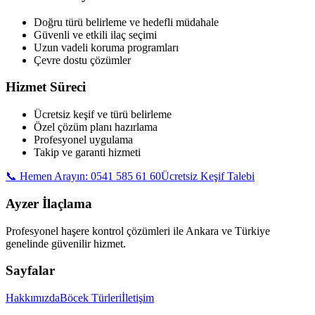
Doğru türü belirleme ve hedefli müdahale
Güvenli ve etkili ilaç seçimi
Uzun vadeli koruma programları
Çevre dostu çözümler
Hizmet Süreci
Ücretsiz keşif ve türü belirleme
Özel çözüm planı hazırlama
Profesyonel uygulama
Takip ve garanti hizmeti
📞
Hemen Arayın: 0541 585 61 60
Ücretsiz Keşif Talebi
Ayzer İlaçlama
Profesyonel haşere kontrol çözümleri ile Ankara ve Türkiye
genelinde güvenilir hizmet.
Sayfalar
Hakkımızda
Böcek Türleri
İletişim