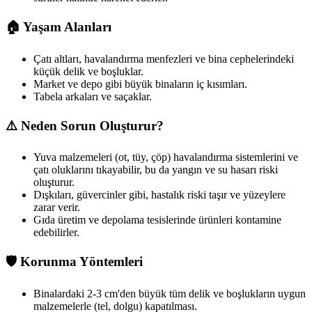
🏠 Yaşam Alanları
Çatı altları, havalandırma menfezleri ve bina cephelerindeki
küçük delik ve boşluklar.
Market ve depo gibi büyük binaların iç kısımları.
Tabela arkaları ve saçaklar.
⚠️ Neden Sorun Oluşturur?
Yuva malzemeleri (ot, tüy, çöp) havalandırma sistemlerini ve
çatı oluklarını tıkayabilir, bu da yangın ve su hasarı riski
oluşturur.
Dışkıları, güvercinler gibi, hastalık riski taşır ve yüzeylere
zarar verir.
Gıda üretim ve depolama tesislerinde ürünleri kontamine
edebilirler.
🛡️ Korunma Yöntemleri
Binalardaki 2-3 cm'den büyük tüm delik ve boşlukların uygun
malzemelerle (tel, dolgu) kapatılması.