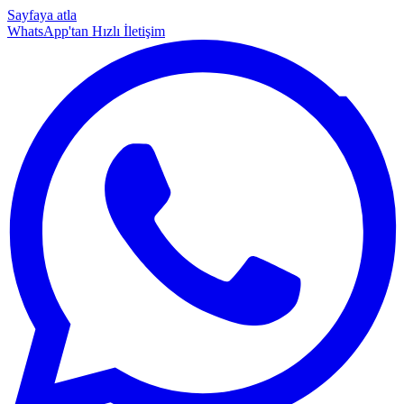
Sayfaya atla
WhatsApp'tan Hızlı İletişim