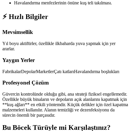
Havalandırma menfezlerinin önüne kuş teli takılması.
⚡ Hızlı Bilgiler
Mevsimsellik
Yıl boyu aktiftirler, özellikle ilkbaharda yuva yapmak için yer
ararlar.
Yaygın Yerler
Fabrikalar
Depolar
Marketler
Çatı katları
Havalandırma boşlukları
Profesyonel Çözüm
Güvercin kontrolünde olduğu gibi, ana strateji fiziksel engellemedir.
Özellikle büyük binaların ve depoların açık alanlarını kapatmak için
**kuş ağları** en etkili yöntemdir. Küçük delikler için özel kapatma
malzemeleri kullanılır. Alanın temizliği ve dezenfeksiyonu da
sürecin önemli bir parçasıdır.
Bu Böcek Türüyle mi Karşılaştınız?