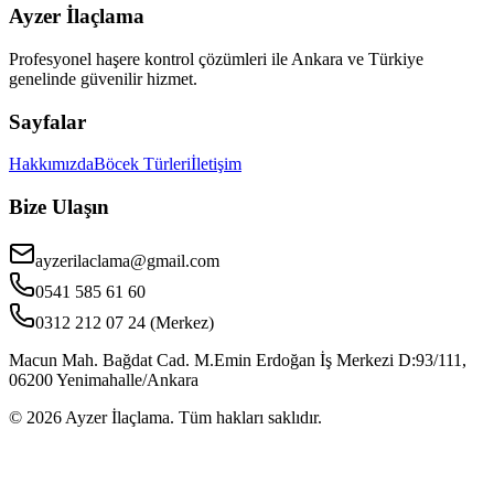
Ayzer İlaçlama
Profesyonel haşere kontrol çözümleri ile Ankara ve Türkiye
genelinde güvenilir hizmet.
Sayfalar
Hakkımızda
Böcek Türleri
İletişim
Bize Ulaşın
ayzerilaclama@gmail.com
0541 585 61 60
0312 212 07 24 (Merkez)
Macun Mah. Bağdat Cad. M.Emin Erdoğan İş Merkezi D:93/111,
06200 Yenimahalle/Ankara
©
2026
Ayzer İlaçlama. Tüm hakları saklıdır.