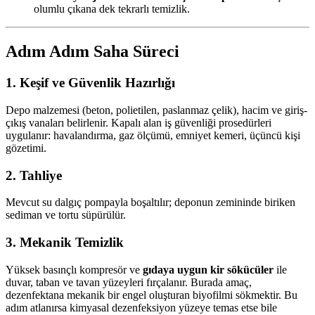
olumlu çıkana dek tekrarlı temizlik.
Adım Adım Saha Süreci
1. Keşif ve Güvenlik Hazırlığı
Depo malzemesi (beton, polietilen, paslanmaz çelik), hacim ve giriş-
çıkış vanaları belirlenir. Kapalı alan iş güvenliği prosedürleri
uygulanır: havalandırma, gaz ölçümü, emniyet kemeri, üçüncü kişi
gözetimi.
2. Tahliye
Mevcut su dalgıç pompayla boşaltılır; deponun zemininde biriken
sediman ve tortu süpürülür.
3. Mekanik Temizlik
Yüksek basınçlı kompresör ve
gıdaya uygun kir sökücüler
ile
duvar, taban ve tavan yüzeyleri fırçalanır. Burada amaç,
dezenfektana mekanik bir engel oluşturan biyofilmi sökmektir. Bu
adım atlanırsa kimyasal dezenfeksiyon yüzeye temas etse bile