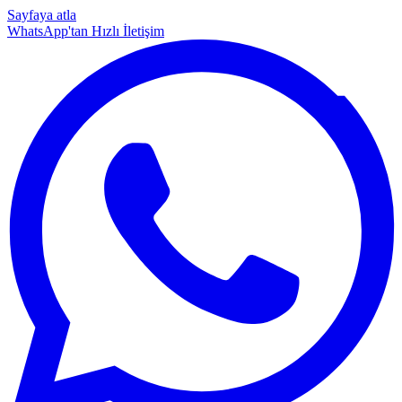
Sayfaya atla
WhatsApp'tan Hızlı İletişim