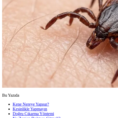
Bu Yazıda
Kene Nereye Yapışır?
Kesinlikle Yapmayın
Doğru Çıkarma Yöntemi