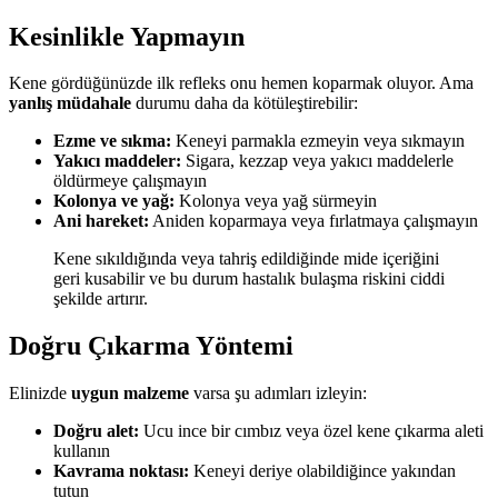
Kesinlikle Yapmayın
Kene gördüğünüzde ilk refleks onu hemen koparmak oluyor. Ama
yanlış müdahale
durumu daha da kötüleştirebilir:
Ezme ve sıkma:
Keneyi parmakla ezmeyin veya sıkmayın
Yakıcı maddeler:
Sigara, kezzap veya yakıcı maddelerle
öldürmeye çalışmayın
Kolonya ve yağ:
Kolonya veya yağ sürmeyin
Ani hareket:
Aniden koparmaya veya fırlatmaya çalışmayın
Kene sıkıldığında veya tahriş edildiğinde mide içeriğini
geri kusabilir ve bu durum hastalık bulaşma riskini ciddi
şekilde artırır.
Doğru Çıkarma Yöntemi
Elinizde
uygun malzeme
varsa şu adımları izleyin:
Doğru alet:
Ucu ince bir cımbız veya özel kene çıkarma aleti
kullanın
Kavrama noktası:
Keneyi deriye olabildiğince yakından
tutun