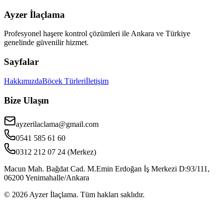
Ayzer İlaçlama
Profesyonel haşere kontrol çözümleri ile Ankara ve Türkiye
genelinde güvenilir hizmet.
Sayfalar
Hakkımızda
Böcek Türleri
İletişim
Bize Ulaşın
ayzerilaclama@gmail.com
0541 585 61 60
0312 212 07 24 (Merkez)
Macun Mah. Bağdat Cad. M.Emin Erdoğan İş Merkezi D:93/111,
06200 Yenimahalle/Ankara
©
2026
Ayzer İlaçlama. Tüm hakları saklıdır.