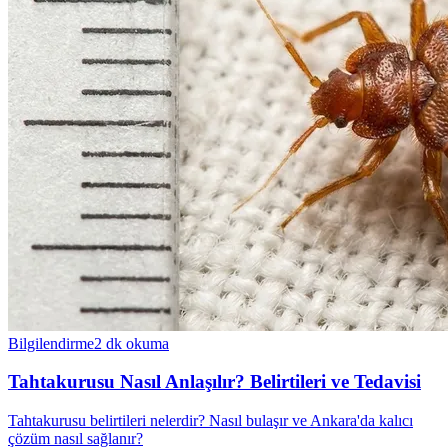
Bilgilendirme
2
dk okuma
Tahtakurusu Nasıl Anlaşılır? Belirtileri ve Tedavisi
Tahtakurusu belirtileri nelerdir? Nasıl bulaşır ve Ankara'da kalıcı
çözüm nasıl sağlanır?