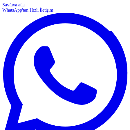
Sayfaya atla
WhatsApp'tan Hızlı İletişim